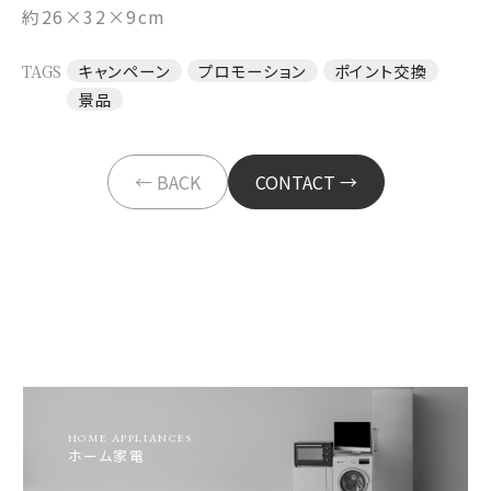
約26×32×9cm
TAGS
キャンペーン
プロモーション
ポイント交換
景品
← BACK
CONTACT →
HOME APPLIANCES
ホーム家電