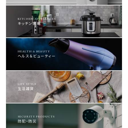
KITCHEN APPLIANCES
キッチン家電
HEALTH & BEAUTY
ヘルス＆ビューティー
LIFE STYLE
生活雑貨
SECURITY PRODUCTS
防犯・防災