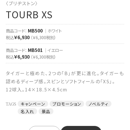
〈ブリヂストン〉
TOURB XS
MB500
商品コード：
｜ホワイト
￥6,930
税込
（￥6,300税別）
MB501
商品コード：
｜イエロー
￥6,930
税込
（￥6,300税別）
タイガーと極めた、2つの「B」が更に進化。タイガーも
認めるディープ感。スピンとソフトフィールの「XS」。
12球入。14×18.5×4.5cm
TAGS
キャンペーン
プロモーション
ノベルティ
名入れ
景品