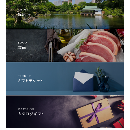
SHOPS
銘店
FOOD
食品
TICKET
ギフトチケット
CATALOG
カタログギフト