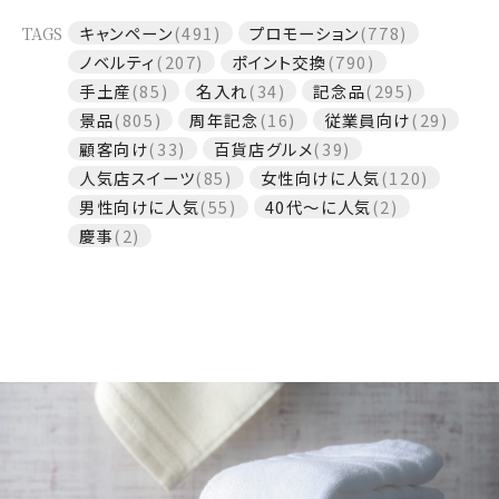
TAGS
キャンペーン
(491)
プロモーション
(778)
ノベルティ
(207)
ポイント交換
(790)
手土産
(85)
名入れ
(34)
記念品
(295)
景品
(805)
周年記念
(16)
従業員向け
(29)
顧客向け
(33)
百貨店グルメ
(39)
人気店スイーツ
(85)
女性向けに人気
(120)
男性向けに人気
(55)
40代～に人気
(2)
慶事
(2)