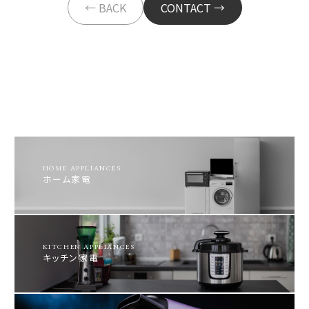
← BACK
CONTACT →
HOME APPLIANCES
ホーム家電
KITCHEN APPLIANCES
キッチン家電