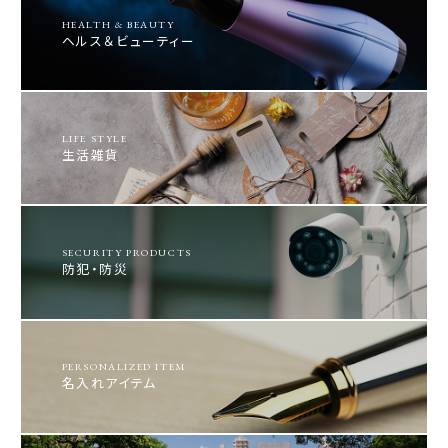
HEALTH & BEAUTY
ヘルス＆ビューティー
LIFE STYLE
生活雑貨
SECURITY PRODUCTS
防犯・防災
PERSONALIZED ITEM
名入れアイテム