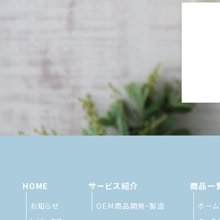
HOME
サービス紹介
商品一
お知らせ
OEM商品開発・製造
ホーム