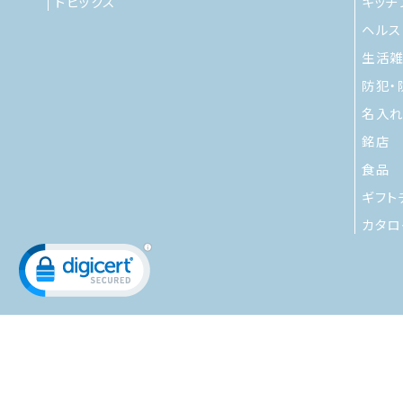
トピックス
キッチ
ヘルス
生活
防犯・
名入れ
銘店
食品
ギフト
カタロ