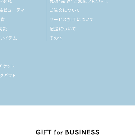
ン家電
見積・請求・お支払いについて
＆ビューティー
ご注文について
雑貨
サービス加工について
防災
配送について
アイテム
その他
チケット
グギフト