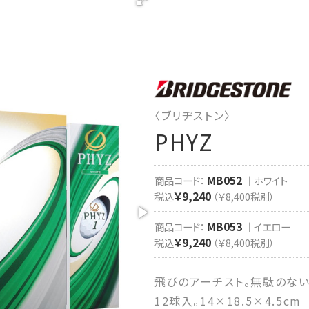
〈ブリヂストン〉
PHYZ
MB052
商品コード：
｜ホワイト
￥9,240
税込
（￥8,400税別）
MB053
商品コード：
｜イエロー
￥9,240
税込
（￥8,400税別）
飛びのアーチスト。無駄のな
12球入。14×18.5×4.5cm