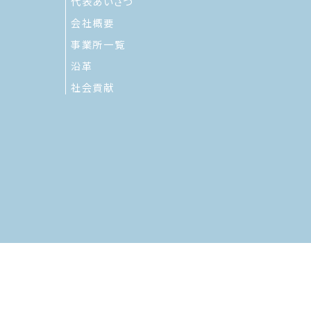
代表あいさつ
会社概要
事業所一覧
沿革
社会貢献