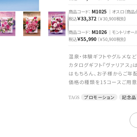
M1025
商品コード：
｜オスロ（商品点数
￥33,372
税込
（￥30,900税別）
M1026
商品コード：
｜モントリオール（
￥55,990
税込
（￥50,900税別）
温泉・体験ギフトやグルメなど
カタログギフト『ヴァリアス』
はもちろん、お子様からご年
価格の種類を15コースご用
TAGS
プロモーション
記念品