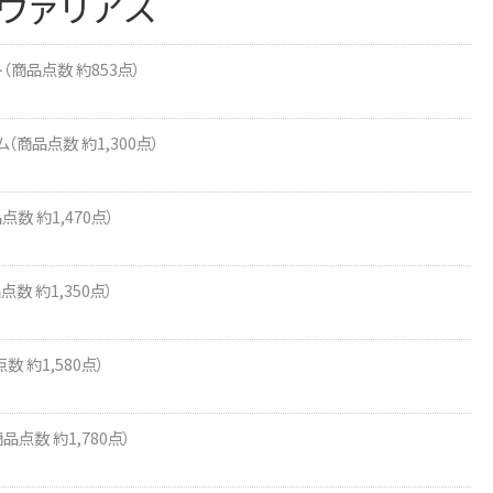
 ヴァリアス
（商品点数 約853点）
（商品点数 約1,300点）
数 約1,470点）
数 約1,350点）
 約1,580点）
点数 約1,780点）