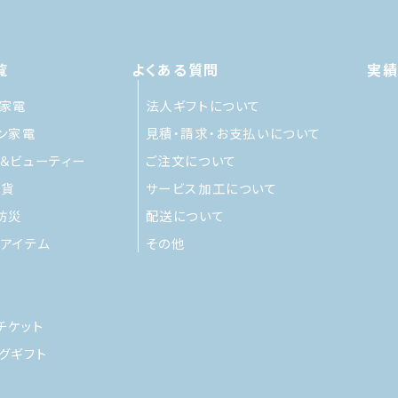
覧
よくある質問
実
家電
法人ギフトについて
ン家電
見積・請求・お支払いについて
＆ビューティー
ご注文について
雑貨
サービス加工について
防災
配送について
アイテム
その他
チケット
グギフト