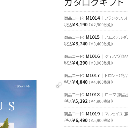
カタログギフト
M1014
商品コード：
｜フランクフルト
￥3,190
税込
（￥2,900税別）
M1015
商品コード：
｜アムステルダム
￥3,740
税込
（￥3,400税別）
M1016
商品コード：
｜ジェノバ（商品点
￥4,290
税込
（￥3,900税別）
M1017
商品コード：
｜トロント（商品点
￥4,840
税込
（￥4,400税別）
M1018
商品コード：
｜ローマ（商品点数
￥5,292
税込
（￥4,900税別）
M1019
商品コード：
｜マルセイユ（商品
￥6,490
税込
（￥5,900税別）