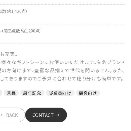
 約1,420点）
商品点数 約1,200点）
も充実。
は様々なギフトシーンにお使いいただけます。有名ブランド
配の方向けまで、豊富な品揃えで世代を問いません。また、
意しておりますのでご予算に合わせて贈り分けも簡単です。
景品
周年記念
従業員向け
顧客向け
← BACK
CONTACT →