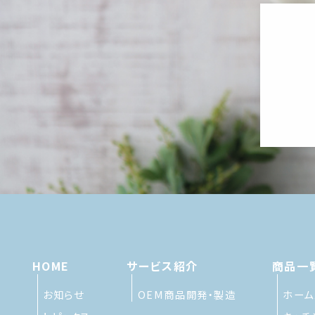
HOME
サービス紹介
商品一
お知らせ
OEM商品開発・製造
ホーム