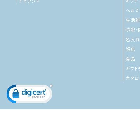
トピックス
キッチ
ヘルス
生活
防犯・
名入れ
銘店
食品
ギフト
カタロ