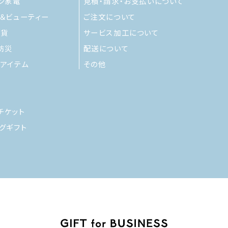
ン家電
見積・請求・お支払いについて
＆ビューティー
ご注文について
雑貨
サービス加工について
防災
配送について
アイテム
その他
チケット
グギフト