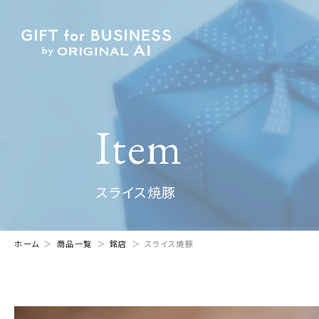
Item
スライス焼豚
ホーム
商品一覧
銘店
スライス焼豚