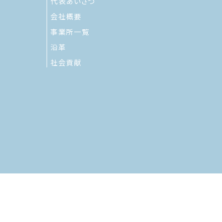
代表あいさつ
会社概要
事業所一覧
沿革
社会貢献