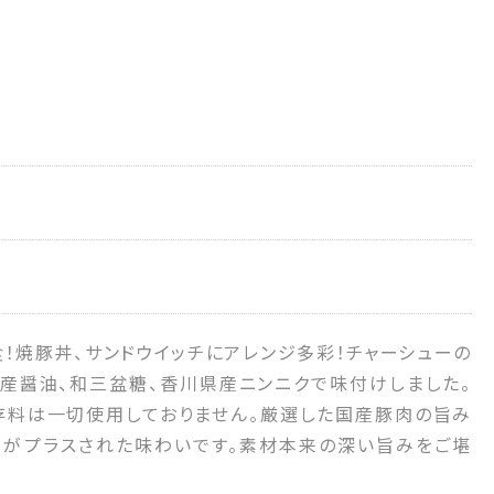
！焼豚丼、サンドウイッチにアレンジ多彩！チャーシューの
産醤油、和三盆糖、香川県産ニンニクで味付けしました。
存料は一切使用しておりません。厳選した国産豚肉の旨み
がプラスされた味わいです。素材本来の深い旨みをご堪